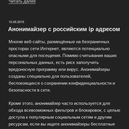
Читать далее
«Список
бесплатных
анонимайзеров»
ОПУБЛИКОВАНО
15.05.2015
Анонимайзер с российским ip адресом
Многие веб-сайты, размещённые на безграничных
просторах сети Интернет, являются потенциально
опасными для посещения. Помимо считывания ваших
персональных данных, есть риск заполучить
вредоносную программу или вирус. Анонимайзеры
созданы специально для пользователей,
беспокоящихся о сохранении конфиденциальности и
безопасности в сети.
Кроме этого, анонимайзер часто используется для
обхода всевозможных фильтров и блокировок, с целью
доступа к популярным социальным сетям и другим
ресурсам, если вы ищите анонимайзеры бесплатные