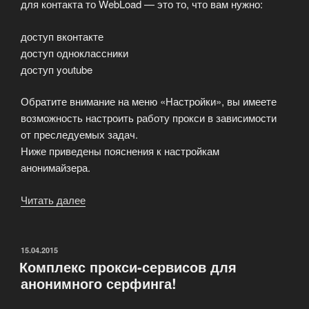
для контакта то WebLoad — это то, что вам нужно:
доступ вконтакте
доступ одноклассники
доступ youtube
Обратите внимание на меню «Настройки», вы имеете
возможность настроить работу прокси в зависимости
от преследуемых задач.
Ниже приведены пояснения к настройкам
анонимайзера.
Читать далее
«Анонимайзер
с
российским
ip
ОПУБЛИКОВАНО
15.04.2015
Комплекс прокси-сервисов для
адресом»
анонимного серфинга!