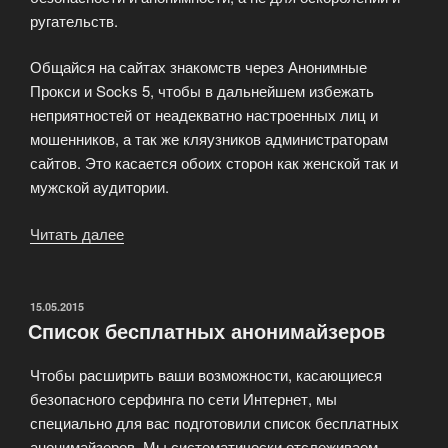
ругательств.
Общайся на сайтах знакомств через Анонимные
Прокси и Socks 5, чтобы в дальнейшем избежать
неприятностей от неадекватно настроенных лиц и
мошенников, а так же кляузников администраторам
сайтов. Это касается обоих сторон как женской так и
мужской аудитории.
Читать далее
«Анонимные
скоростные
Прокси»
ОПУБЛИКОВАНО
15.05.2015
Список бесплатных анонимайзеров
Чтобы расширить ваши возможности, касающиеся
безопасного серфинга по сети Интернет, мы
специально для вас подготовили список бесплатных
анонимайзеров. Мы систематически отслеживаем