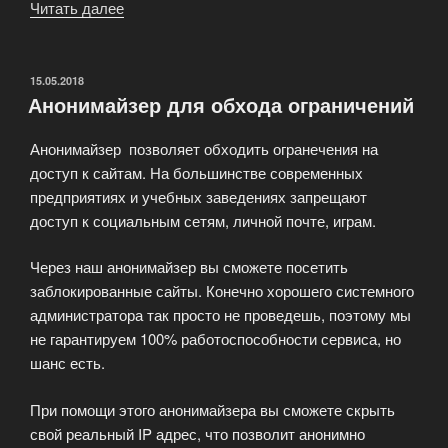
Читать далее
«Анонимный
прокси
это
анонимайзер
ОПУБЛИКОВАНО
15.05.2018
Анонимайзер для обхода ограничений
(anonymizer)»
Анонимайзер позволяет обходить огранечения на
доступ к сайтам. На большинстве современных
предприятиях и учебных заведениях запрещают
доступ к социальным сетям, личной почте, играм.
Через наш анонимайзер вы сможете посетить
заблокированные сайты. Конечно хорошего системного
администратора так просто не проведешь, поэтому мы
не гарантируем 100% работоспособности сервиса, но
шанс есть.
При помощи этого анонимайзера вы сможете скрыть
свой реальный IP адрес, что позволит анонимно