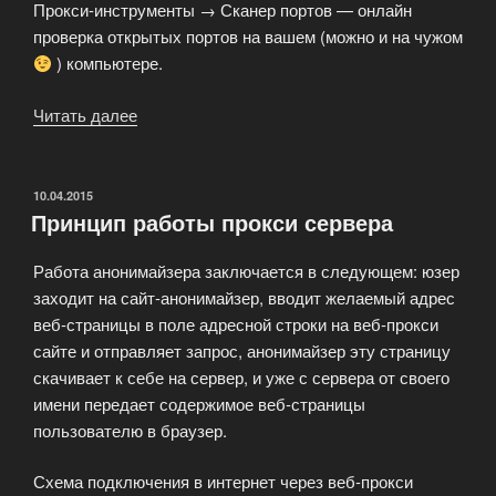
Прокси-инструменты → Сканер портов — онлайн
проверка открытых портов на вашем (можно и на чужом
) компьютере.
Читать далее
«Комплекс
прокси-
сервисов
для
ОПУБЛИКОВАНО
10.04.2015
Принцип работы прокси сервера
анонимного
серфинга!»
Работа анонимайзера заключается в следующем: юзер
заходит на сайт-анонимайзер, вводит желаемый адрес
веб-страницы в поле адресной строки на веб-прокси
сайте и отправляет запрос, анонимайзер эту страницу
скачивает к себе на сервер, и уже с сервера от своего
имени передает содержимое веб-страницы
пользователю в браузер.
Схема подключения в интернет через веб-прокси