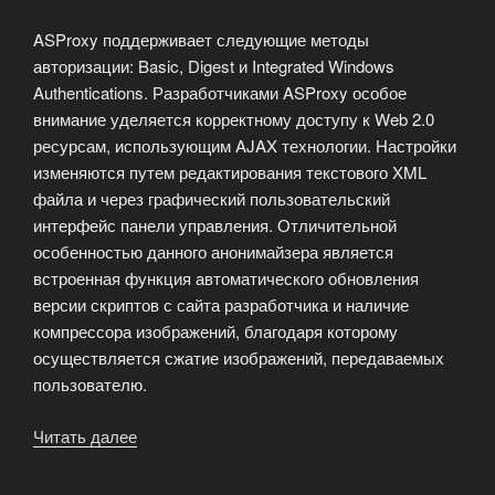
ASProxy поддерживает следующие методы
авторизации: Basic, Digest и Integrated Windows
Authentications. Разработчиками ASProxy особое
внимание уделяется корректному доступу к Web 2.0
ресурсам, использующим AJAX технологии. Настройки
изменяются путем редактирования текстового XML
файла и через графический пользовательский
интерфейс панели управления. Отличительной
особенностью данного анонимайзера является
встроенная функция автоматического обновления
версии скриптов с сайта разработчика и наличие
компрессора изображений, благодаря которому
осуществляется сжатие изображений, передаваемых
пользователю.
Читать далее
«Скрипт
веб-
прокси