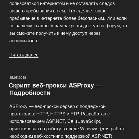
пользоваться интернетом и не оставлять следов
вашего пребывания в нем. Что сделает ваше
пребывание в интернете более безопасным. Или если
по вашему ip адресу вам закрыли доступ на форум, то
вы сможете получить к нему доступ через
анонимайзер.
Читать далее
«Анонимайзер
для
обхода
ограничений»
ОПУБЛИКОВАНО
15.05.2018
Скрипт веб-прокси ASProxy —
Подробности
ASProxy — веб-прокси сервер с поддержкой
протоколов: HTTP, HTTPS и FTP. Разработан с
использованием ASP.NET, C# и JavaScript,
ориентирован на работу в среде Windows (для работы
необходим веб-хостинг с поддержкой ASP.NET).