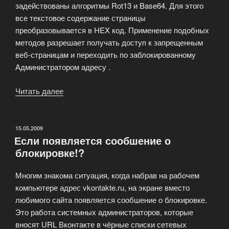
задействованы алгоритмы Rot13 и Base64. Для этого
все текстовое содержание страницы
преобразовывается в HEX код. Применение подобных
методов разрешает получать доступ к запрещенным
веб-страницам и переходить по заблокированному
Администратором адресу .
Читать далее
«Использование
веб-
прокси»
ОПУБЛИКОВАНО
15.05.2009
Если появляется сообшение о
блокировке!?
Многим знакома ситуация, когда набрав на рабочем
компьютере адрес vkontakte.ru, на экране вместо
любимого сайта появляется сообшение о блокировке.
Это работа системных администраторов, которые
вносят URL Вконтакте в чёрные списки сетевых