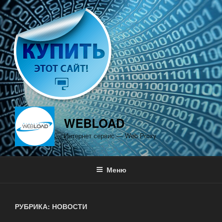
Перейти
к
содержимому
WEBLOAD
Интернет сервис — Web Proxy
Меню
РУБРИКА: НОВОСТИ