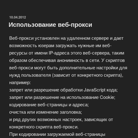
анонимайзеры»
ОПУБЛИКОВАНО
10.04.2012
Использование веб-прокси
Веб-прокси установлен на удаленном сервере и дает
возможность юзерам загружать нужные им веб-
ресурсы от имени IP-адреса этого веб-сервера, таким
образом обеспечивая анонимность в сети. У скриптов
веб-прокси могут быть дополнительные настройки для
нужд пользователя (зависит от конкретного скрипта),
например:
запрет или разрешение обработки JavaScript кода;
запрет или разрешение на использование Cookie;
кодирование веб-страницы и адреса;
очистка или изменение заголовка;
и ряд других возможных настроек, зависящих от
конкретного скрипта веб-прокси.
При кодировании загружаемой веб-страницы