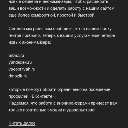
новые сервера и анонимайзеры, чтобы расширить
ваши возможности и сделать работу с нашим сайтом
еще более комфортной, простой и быстрой.
Сегодня мы рады вам сообщить, что в нашем полку
гейтов прибыло. Теперь к вашим услугам еще четыре
новых анонимайзера:
arbaz.ru
yandexex.ru
vseobritvah.ru
dmozik.ru
которые помогут обойти ограничения на посещение
профилей «ВКонтакте».
Надеемся, что работа с анонимайзерами принесет вам
только позитивные эмоции и удовольствие!
Читать далее
«Новые