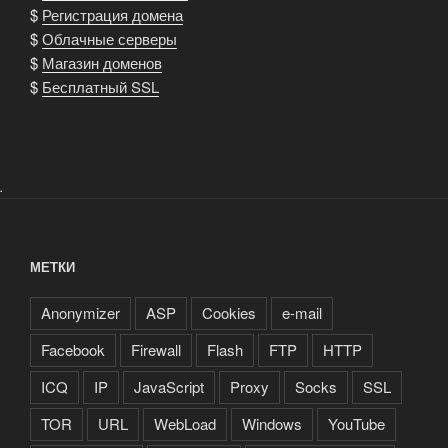
$
Регистрация домена
$
Облачные серверы
$
Магазин доменов
$
Бесплатный SSL
.
МЕТКИ
Anonymizer
ASP
Cookies
e-mail
Facebook
Firewall
Flash
FTP
HTTP
ICQ
IP
JavaScript
Proxy
Socks
SSL
TOR
URL
WebLoad
Windows
YouTube