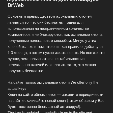
DrWeb
Основным преимуществом журнальных ключей
является то, что они бесплатны, годны для
использования на неограниченном количестве
компьютеров и не блокируются, как остальные ключи,
полученные нелегальным способом. Минус у этих
ключей только в том, что они , как правило, действуют
1-3 месяца, а потом нужно искать новые. Но все же это
лучше, чем пользоваться нестабильностью
нелегальных ключей или платить за то, что можно
получить бесплатно.
На сайте только актуальные ключи We offer only the
actual keys
Ключ на сайте обновляется — заходите периодически
на сайт и скачивайте новый ключ (таким образом у Вас
будет постоянно бесплатный антивирус!).
The key is updated — periodically go to the site and