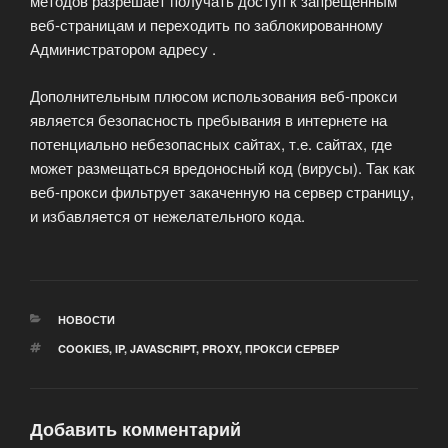
методов разрешает получать доступ к запрещенным
веб-страницам и переходить по заблокированному
Администратором адресу .
Дополнительным плюсом использования веб-прокси
является безопасность пребывания в интернете на
потенциально небезопасных сайтах, т.е. сайтах, где
может размещаться вредоносный код (вирусы). Так как
веб-прокси фильтрует закаченную на сервер страницу,
и избавляется от нежелательного кода.
РУБРИКИ
НОВОСТИ
МЕТКИ
COOKIES
,
IP
,
JAVASCRIPT
,
PROXY
,
ПРОКСИ СЕРВЕР
Добавить комментарий