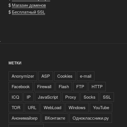
$
Магазин доменов
$
Бесплатный SSL
.
МЕТКИ
Anonymizer
ASP
Cookies
e-mail
Facebook
Firewall
Flash
FTP
HTTP
ICQ
IP
JavaScript
Proxy
Socks
SSL
TOR
URL
WebLoad
Windows
YouTube
Анонимайзер
ВКонтакте
Одноклассники.ру