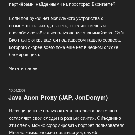
партнёрами, найденными на просторах Вконтакте?
Если под рукой нет мобильного устройства с
возможность выхода в сеть, то единственным
способом остаётся использование анонимайзера. Сайт
Вконтакте открывается под адресом нашего сервера,
которого скорее всего пока ещё нет в чёрном списке
блокировщика.
Читать далее
«Если
появляется
сообшение
о
ОПУБЛИКОВАНО
10.04.2009
Java Anon Proxy (JAP, JonDonym)
блокировке!?»
Незащищенные пользователи интернета постоянно
оставляют свои следы на разных сайтах. Объединив
эти следы можно сформировать портрет пользователя.
Многие коммерческие организации, службы