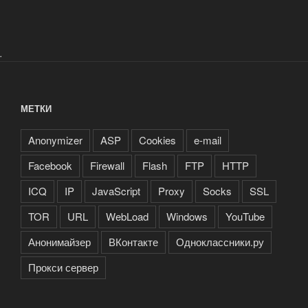
.
МЕТКИ
Anonymizer
ASP
Cookies
e-mail
Facebook
Firewall
Flash
FTP
HTTP
ICQ
IP
JavaScript
Proxy
Socks
SSL
TOR
URL
WebLoad
Windows
YouTube
Анонимайзер
ВКонтакте
Одноклассники.ру
Прокси сервер