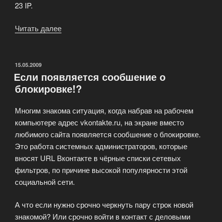
23 IP.
Читать далее
«Русский
Анонимный
Прокси
сервер»
ОПУБЛИКОВАНО
15.05.2009
Если появляется сообшение о
блокировке!?
Многим знакома ситуация, когда набрав на рабочем
компьютере адрес vkontakte.ru, на экране вместо
любимого сайта появляется сообшение о блокировке.
Это работа системных администраторов, которые
вносят URL Вконтакте в чёрные списки сетевых
фильтров, по причине высокой популярности этой
социальной сети.
А что если нужно срочно черкнуть пару строк новой
знакомой? Или срочно войти в контакт с деловыми