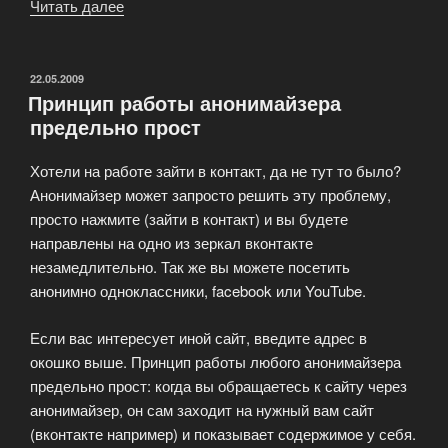
Читать далее
«Анонимайзер
для
просмотра
ссылок
ОПУБЛИКОВАНО
22.05.2009
Принцип работы анонимайзера
и
предельно прост
сайтов»
Хотели на работе зайти в контакт, да не тут то было?
Анонимайзер может запросто решить эту проблему,
просто нажмите (зайти в контакт) и вы будете
направлены на одно из зеркал вконтакте
незамедлительно. Так же вы можете посетить
анонимно одноклассники, facebook или YouTube.
Если вас интересует иной сайт, введите адрес в
окошко выше. Принцип работы любого анонимайзера
предельно прост: когда вы обращаетесь к сайту через
анонимайзер, он сам заходит на нужный вам сайт
(вконтакте например) и показывает содержимое у себя.