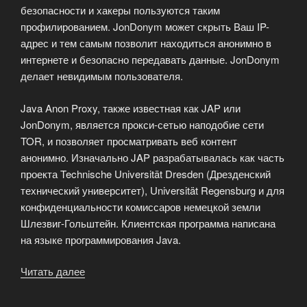
безопасности и хакеры пользуются таким
профилированием. JonDonym может скрыть Ваш IP-
адрес и тем самым позволит находиться анонимно в
интернете и безопасно передавать данные. JonDonym
делает невидимым пользователя.
Java Anon Proxy, также известная как JAP или
JonDonym, является прокси-сетью наподобие сети
TOR, и позволяет просматривать веб контент
анонимно. Изначально JAP разрабатывалась как часть
проекта Technische Universität Dresden (Дрезденский
технический университет), Universität Regensburg и для
конфиденциальности комиссаров немецкой земли
Шлезвиг-Гольштейн. Клиентская программа написана
на языке программирования Java.
Читать далее
«Java
Anon
Proxy