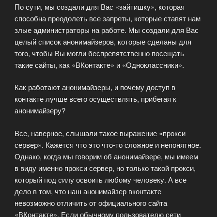
По сути, мы создали для Вас «зайтишку», которая
способна преодолеть все запреты, которые ставят нам
злые администраторы на работе. Мы создали для Вас
целый список анонимайзеров, которые сделаны для
того, чтобы Вы могли беспрепятственно посещать
такие сайты, как «ВКонтакте» и «Одноклассники».
Как работают анонимайзеры, и почему доступ в
контакте лучше всего осуществлять, прибегая к
анонимайзеру?
Все, наверное, слышали такое выражение «прокси
сервер». Кажется что это что-то сложное и непонятное.
Однако, когда мы говорим об анонимайзере, мы имеем
в виду именно прокси сервер, но только такой прокси,
который под силу освоить любому человеку. А все
дело в том, что наш анонимайзер вконтакте
невозможно отличить от официального сайта
«ВКонтакте». Если обычному пользователю сети