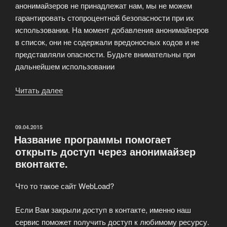
анонимайзеров не принадлежат нам, мы не можем
гарантировать стопроцентной безопасности при их
использовании. На момент добавления анонимайзеров
в список, они не содержали вредоносных кодов и не
представляли опасности. Будьте внимательны при
дальнейшем использовании
Читать далее
«Список
бесплатных
анонимайзеров»
ОПУБЛИКОВАНО
09.04.2015
Название программы помогает
открыть доступ через анонимайзер
вконтакте.
Что то такое сайт WebLoad?
Если Вам закрыли доступ в контакте, именно наш
сервис поможет получить доступ к любимому ресурсу.