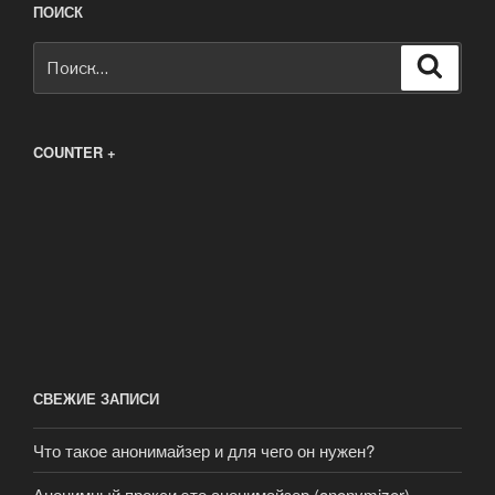
ПОИСК
Искать:
Поиск
COUNTER +
СВЕЖИЕ ЗАПИСИ
Что такое анонимайзер и для чего он нужен?
Анонимный прокси это анонимайзер (anonymizer)