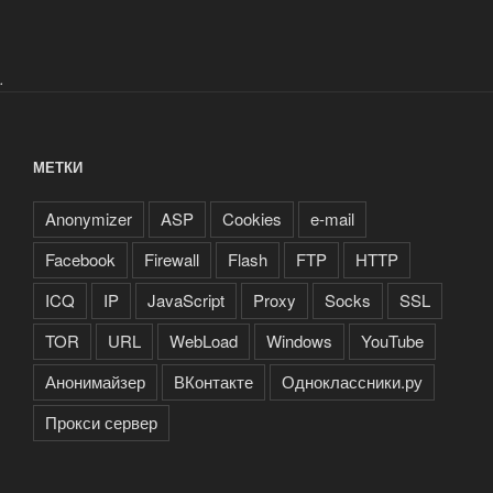
.
МЕТКИ
Anonymizer
ASP
Cookies
e-mail
Facebook
Firewall
Flash
FTP
HTTP
ICQ
IP
JavaScript
Proxy
Socks
SSL
TOR
URL
WebLoad
Windows
YouTube
Анонимайзер
ВКонтакте
Одноклассники.ру
Прокси сервер